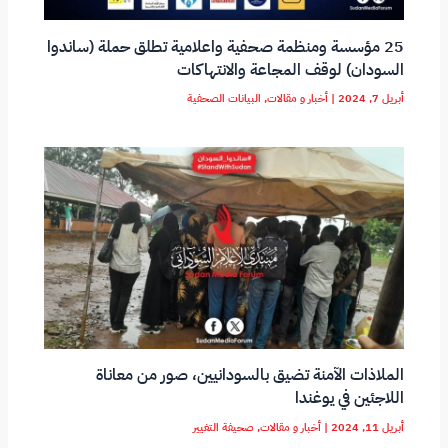
25 مؤسسة ومنظمة صحفية واعلامية تطلق حملة (ساندوا
السودان) لوقف المجاعة والانتهاكات
أبريل 7, 2024
|
أخبار و مقالات
,
البيانات الصحفية
الملاذات الآمنة تضيق بالسودانيين، صور من معاناة
اللاجئين في يوغندا
أبريل 11, 2024
|
أخبار و مقالات
,
صحيفة التغيير