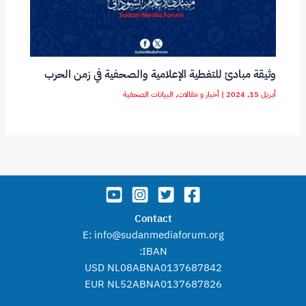
وثيقة مبادئ للتغطية الإعلامية والصحفية في زمن الحرب
أبريل 15, 2024
|
أخبار و مقالات
,
البيانات الصحفية
Contact
E: info@sudanmediaforum.org
IBAN:
USD NL08ABNA0137687842
EUR NL52ABNA0137687826