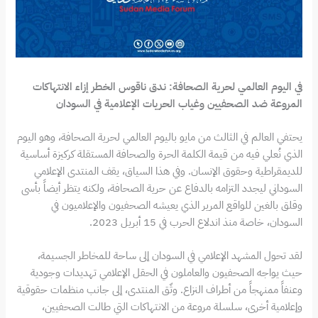
في اليوم العالمي لحرية الصحافة: ندق ناقوس الخطر إزاء الانتهاكات
المروعة ضد الصحفيين وغياب الحريات الإعلامية في السودان
يحتفي العالم في الثالث من مايو باليوم العالمي لحرية الصحافة، وهو اليوم
الذي نُعلي فيه من قيمة الكلمة الحرة والصحافة المستقلة كركيزة أساسية
للديمقراطية وحقوق الإنسان. وفي هذا السياق، يقف المنتدى الإعلامي
السوداني ليجدد التزامه بالدفاع عن حرية الصحافة، ولكنه يتظر أيضاً بأسى
وقلق بالغين للواقع المرير الذي يعيشه الصحفيون والإعلاميون في
السودان، خاصة منذ اندلاع الحرب في 15 أبريل 2023.
لقد تحول المشهد الإعلامي في السودان إلى ساحة للمخاطر الجسيمة،
حيث يواجه الصحفيون والعاملون في الحقل الإعلامي تهديدات وجودية
وعنفاً ممنهجاً من أطراف النزاع. وثّق المنتدى، إلى جانب منظمات حقوقية
وإعلامية أخرى، سلسلة مروعة من الانتهاكات التي طالت الصحفيين،