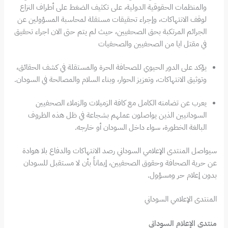
والمنظمات الحقوقية الدولية، على تكثيف الضغط على أطراف النزاع
لوقف الانتهاكات، وإجراء تحقيقات مستقلة لمحاسبة المسؤولين عن
الجرائم المرتكبة بحق الصحفيين، حيث لم يتم حتى الان اجراء تحقيق
في مقتل ايا من الصحفيين والصحفيات
يؤكد على الدور الحيوي للصحافة الحرة والمستقلة في كشف الحقائق،
وتوثيق الانتهاكات، وتعزيز الحوار، وبناء السلام والمصالحة في السودان.
يعرب عن تضامنه الكامل مع كافة الزميلات والزملاء الصحفيين
السودانيين الذين يواصلون عملهم بشجاعة في ظل هذه الظروف
البالغة الخطورة، سواء داخل السودان أو خارجه.
سيواصل المنتدى الإعلامي السوداني رصد الانتهاكات والدفاع بلا هوادة
عن حرية الصحافة وحقوق الصحفيين، إيماناً بأن لا مستقبل للسودان
بدون إعلام حر ومسؤول.
المنتدى الإعلامي السوداني
منتدى الإعلام السوداني