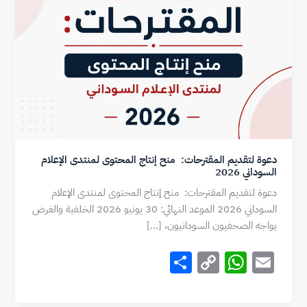
دعوة لتقديم المقترحات: منح إنتاج المحتوى لمنتدى الإعلام
السوداني 2026
دعوة لتقديم المقترحات: منح إنتاج المحتوى لمنتدى الإعلام
السوداني 2026 الموعد النهائي: 30 يونيو 2026 الخلفية والغرض
يواجه الصحفيون السودانيون، […]
S
C
W
E
h
o
h
m
ar
p
at
ai