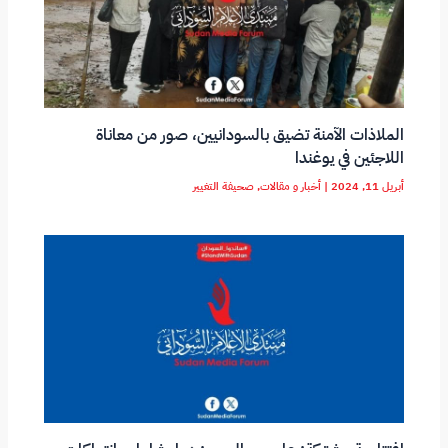
الملاذات الآمنة تضيق بالسودانيين، صور من معاناة
اللاجئين في يوغندا
أبريل 11, 2024
|
أخبار و مقالات
,
صحيفة التغيير