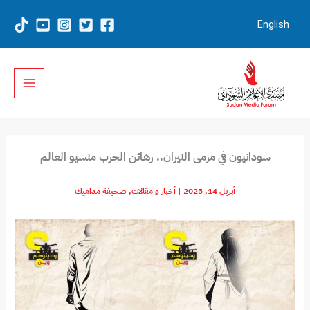
خطي
لى
English
لمحتوى
سودانيون في مرمى النيران.. رهائن الحرب منسيو العالم
أبريل 14, 2025
|
أخبار و مقالات
,
صحيفة مداميك