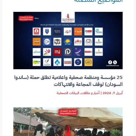
k
p
25 مؤسسة ومنظمة صحفية واعلامية تطلق حملة (ساندوا
السودان) لوقف المجاعة والانتهاكات
أبريل 7, 2024
|
أخبار و مقالات
,
البيانات الصحفية