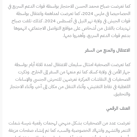
كما تعرضت صباح محمد الحسن للاحتجاز بواسطة قوات الدعم السريع في
الحصاحيصا في مارس 2024، كما تعرضت لمداهمة واعتقال بواسطة
قوات الجيش في ولاية نهر النيل في أغسطس 2024. كذلك تلقت صباح
تهديدات بالقتل من أشخاص على مواقع التواصل الاجتماعي، اتهموها
بدعم قوات الدعم السريع، وأهدروا دمها.
الاعتقال والمنع من السفر
كما تعرضت الصحفية امتثال سليمان للاعتقال لمدة ثلاثة أيام بواسطة
جهاز الأمن في ولاية كسلا، كما تم منعها من السفر إلى الخارج. وذكرت
الصحفيات في النقاشات المركزة تعرضهن للتحرش الجنسي والإساءات
اللفظية في نقاط التفتيش، وأثناء التنقل من مكان إلى آخر، وأثناء الاحتجاز
والتحقيق.
العنف الرقمي
تعرضت عدد من الصحفيات بشكل منهجي لهجمات رقمية شرسة شملت
التنمر والتشهير وانتهاك الخصوصية والسب، كما تم إنشاء صفحات مزيفة