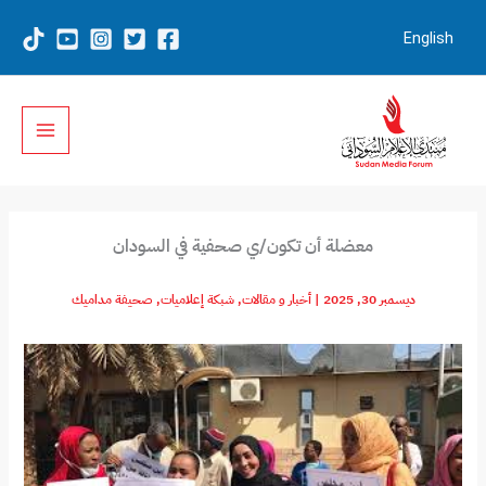
خطي
لى
English
لمحتوى
معضلة أن تكون/ي صحفية في السودان
ديسمبر 30, 2025
|
أخبار و مقالات
,
شبكة إعلاميات
,
صحيفة مداميك