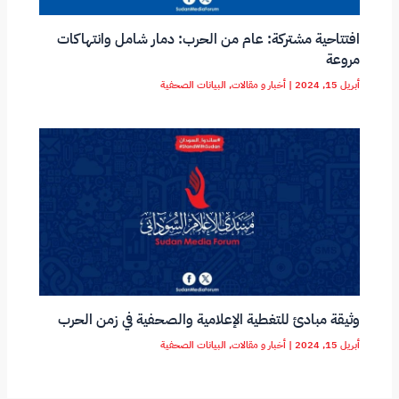
افتتاحية مشتركة: عام من الحرب: دمار شامل وانتهاكات
مروعة
أبريل 15, 2024
|
أخبار و مقالات
,
البيانات الصحفية
وثيقة مبادئ للتغطية الإعلامية والصحفية في زمن الحرب
أبريل 15, 2024
|
أخبار و مقالات
,
البيانات الصحفية